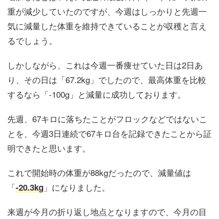
重が減少していたのですが、今週はしっかりと先週一
気に減量した体重を維持できていることが収穫と言え
るでしょう。
しかしながら、これは今週一番痩せていた日は2日あ
り、その日は「67.2kg」でしたので、最高体重を比較
するなら「
-100g
」と減量に成功しております。
先週、67キロに落ちたことがフロックなどではないこ
とを、今週3日連続で67キロ台を記録できたことから証
明できたと思います。
これで開始時の体重が88kgだったので、減量値は
「
」になりました。
-20.3kg
来週が今月の折り返し地点となりますので、今月の目