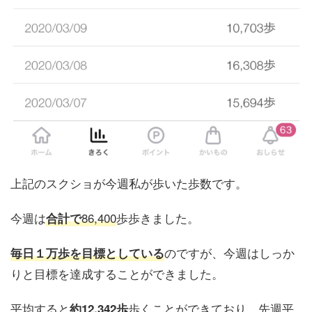
上記のスクショが今週私が歩いた歩数です。
今週は
86,400
歩歩きました。
合計で
のですが、今週はしっか
毎日１万歩を目標としている
りと目標を達成することができました。
平均すると
歩くことができており、先週平
約1
2,342歩