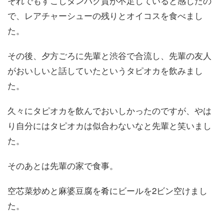
それでもすこしタンパク質が不足していると感じたの
で、レアチャーシューの残りとオイコスを食べまし
た。
その後、夕方ごろに先輩と渋谷で合流し、先輩の友人
がおいしいと話していたというタピオカを飲みまし
た。
久々にタピオカを飲んでおいしかったのですが、やは
り自分にはタピオカは似合わないなと先輩と笑いまし
た。
そのあとは先輩の家で食事。
空芯菜炒めと麻婆豆腐を肴にビールを2ビン空けまし
た。