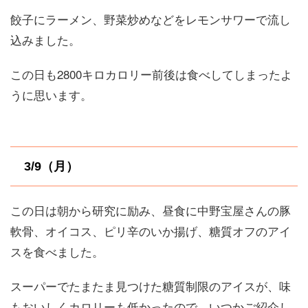
餃子にラーメン、野菜炒めなどをレモンサワーで流し
込みました。
この日も2800キロカロリー前後は食べしてしまったよ
うに思います。
3/9（月）
この日は朝から研究に励み、昼食に中野宝屋さんの豚
軟骨、オイコス、ピリ辛のいか揚げ、糖質オフのアイ
スを食べました。
スーパーでたまたま見つけた糖質制限のアイスが、味
もおいしくカロリーも低かったので、いつかご紹介し