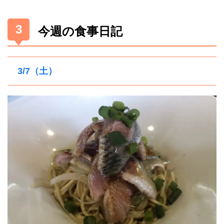
今週の食事日記
3/7（土）