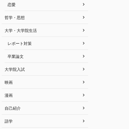
恋愛
哲学・思想
大学・大学院生活
レポート対策
卒業論文
大学院入試
映画
漫画
自己紹介
語学