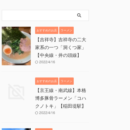
おすすめのお店
ラーメン
【吉祥寺】吉祥寺の二大
家系の一つ「洞くつ家」
【中央線・井の頭線】
2022/4/16
おすすめのお店
ラーメン
【京王線・南武線】本格
博多豚骨ラーメン「コハ
クノトキ」【稲田堤駅】
2022/4/16