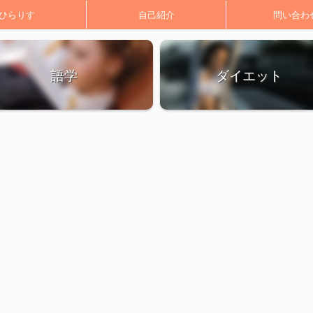
ひらりす
自己紹介
問い合わ
語学
ダイエット