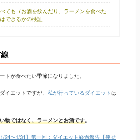
べても（お酒を飲んだり、ラーメンを食べた
はできるかの検証
前線
ートが食べたい季節になりました。
ダイエットですが、
私が行っているダイエット
は
い物ではなく、ラーメンとお酒です
。
年1/24〜1/31】第一回：ダイエット経過報告【痩せ