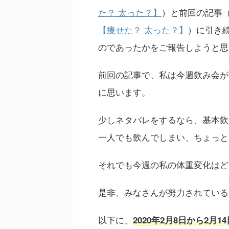
た？ 太った？】
）と前回の記事
【痩せた？ 太った？】
）に引き
のであったかをご報告しようと思
前回の記事で、私は今週飲み会が
に思います。
少しネタバレをするなら、基本飲
一人でも飲んでしまい、ちょっと
それでも今週の私の体重変化はど
是非、みなさんが努力されている
以下に、
2020年2月8日から2月