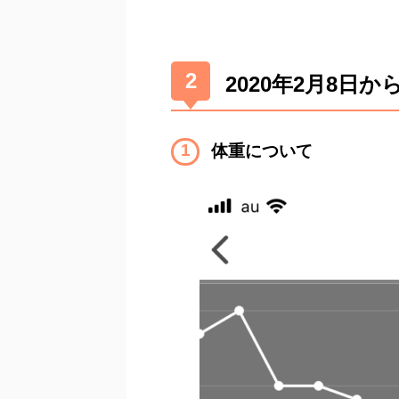
2020年2月8日
体重について