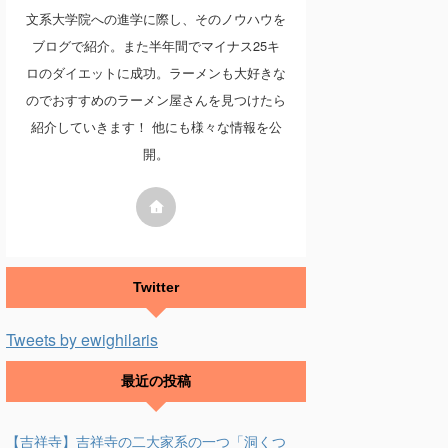
文系大学院への進学に際し、そのノウハウを
ブログで紹介。また半年間でマイナス25キ
ロのダイエットに成功。ラーメンも大好きな
のでおすすめのラーメン屋さんを見つけたら
紹介していきます！ 他にも様々な情報を公
開。
Twitter
Tweets by ewighilaris
最近の投稿
【吉祥寺】吉祥寺の二大家系の一つ「洞くつ