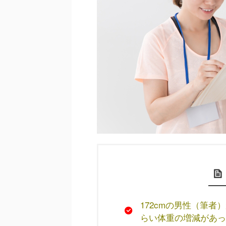
172cmの男性（筆
らい体重の増減があっ