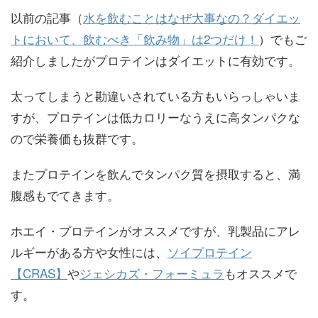
以前の記事（
水を飲むことはなぜ大事なの？ダイエッ
トにおいて、飲むべき「飲み物」は2つだけ！
）でもご
紹介しましたがプロテインはダイエットに有効です。
太ってしまうと勘違いされている方もいらっしゃいま
すが、プロテインは低カロリーなうえに高タンパクな
ので栄養価も抜群です。
またプロテインを飲んでタンパク質を摂取すると、満
腹感もでてきます。
ホエイ・プロテインがオススメですが、乳製品にアレ
ルギーがある方や女性には、
ソイプロテイン
【CRAS】
や
ジェシカズ・フォーミュラ
もオススメで
す。