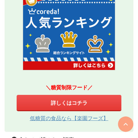
＼糖質制限フード／
詳しくはコチラ
低糖質の食品なら【楽園フーズ】