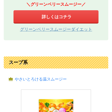
＼グリーンベリースムージー／
詳しくはコチラ
グリーンベリースムージーダイエット
スープ系
やさいとろける温スムージー