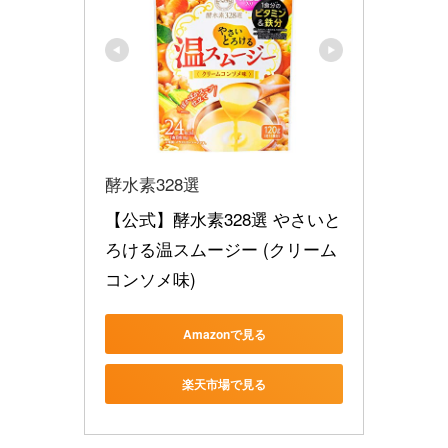
酵水素328選
【公式】酵水素328選 やさいと
ろける温スムージー (クリーム
コンソメ味)
Amazonで見る
楽天市場で見る