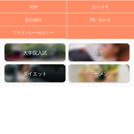
ひらりす
TOP
自己紹介
問い合わせ
プライバシーポリシー
大学院入試
語学
ダイエット
ラーメン