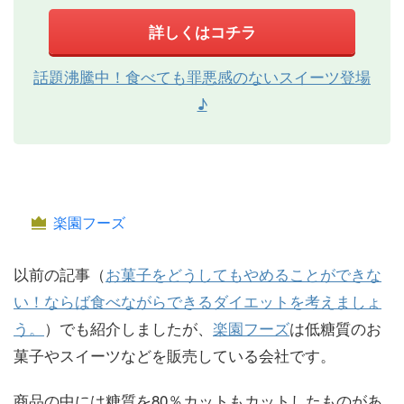
詳しくはコチラ
話題沸騰中！食べても罪悪感のないスイーツ登場
♪
楽園フーズ
以前の記事（
お菓子をどうしてもやめることができな
い！ならば食べながらできるダイエットを考えましょ
う。
）でも紹介しましたが、
楽園フーズ
は低糖質のお
菓子やスイーツなどを販売している会社です。
商品の中には糖質を80％カットもカットしたものがあ