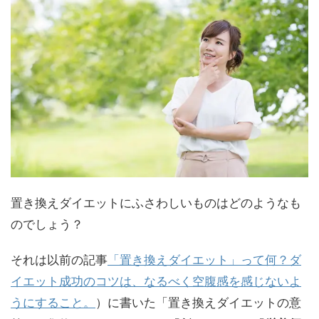
置き換えダイエットにふさわしいものはどのようなも
のでしょう？
それは以前の記事
「置き換えダイエット」って何？ダ
イエット成功のコツは、なるべく空腹感を感じないよ
うにすること。
）に書いた「置き換えダイエットの意