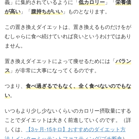
義」に集約されているように「
」「
低カロリー
栄養価
」「
」ものとなります。
が高い
腹持ちがいい
この置き換えダイエットは、置き換えるものだけをが
むしゃらに食べ続けていれば良いというわけではあり
ません。
置き換えダイエットによって痩せるためには「
バラン
」が非常に大事になってくるのです。
ス
つまり、
食べ過ぎるでもなく、全く食べないのでもな
。
い
いつもより少し少ないくらいのカロリー摂取量にする
ことでダイエットは大きく前進していくのです。（詳
しくは、
【3ヶ月-15キロ】おすすめのダイエット方
法！インターミッテントファスティング/プチ断食
）