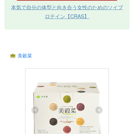
本気で自分の体型と向き合う女性のためのソイプ
ロテイン【CRAS】
美穀菜