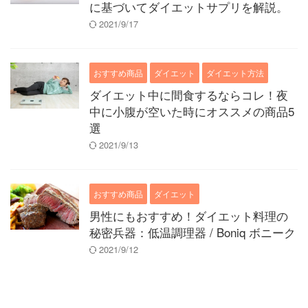
に基づいてダイエットサプリを解説。
2021/9/17
おすすめ商品
ダイエット
ダイエット方法
ダイエット中に間食するならコレ！夜
中に小腹が空いた時にオススメの商品5
選
2021/9/13
おすすめ商品
ダイエット
男性にもおすすめ！ダイエット料理の
秘密兵器：低温調理器 / Boniq ボニーク
2021/9/12