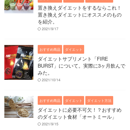
置き換えダイエットをするならこれ！
置き換えダイエットにオススメのもの
を紹介。
2021/9/17
おすすめ商品
ダイエット
ダイエットサプリメント「FIRE
BURST」について。実際に3ヶ月飲んで
みた。
2021/10/14
おすすめ商品
ダイエット
ダイエット方法
ダイエットに必要不可欠！？おすすめ
のダイエット食材「オートミール」
2021/9/15