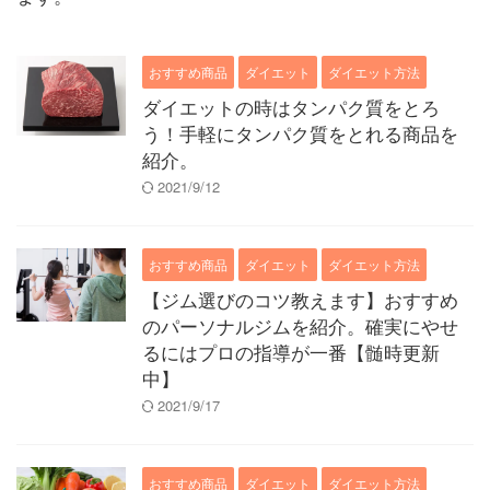
おすすめ商品
ダイエット
ダイエット方法
ダイエットの時はタンパク質をとろ
う！手軽にタンパク質をとれる商品を
紹介。
2021/9/12
おすすめ商品
ダイエット
ダイエット方法
【ジム選びのコツ教えます】おすすめ
のパーソナルジムを紹介。確実にやせ
るにはプロの指導が一番【髄時更新
中】
2021/9/17
おすすめ商品
ダイエット
ダイエット方法