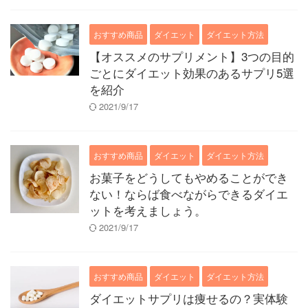
おすすめ商品
ダイエット
ダイエット方法
【オススメのサプリメント】3つの目的
ごとにダイエット効果のあるサプリ5選
を紹介
2021/9/17
おすすめ商品
ダイエット
ダイエット方法
お菓子をどうしてもやめることができ
ない！ならば食べながらできるダイエ
ットを考えましょう。
2021/9/17
おすすめ商品
ダイエット
ダイエット方法
ダイエットサプリは痩せるの？実体験