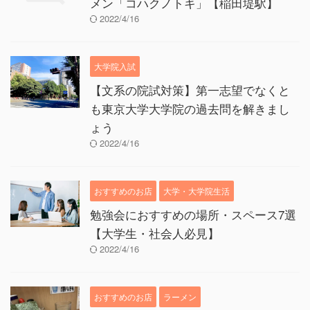
メン「コハクノトキ」【稲田堤駅】
2022/4/16
大学院入試
【文系の院試対策】第一志望でなくと
も東京大学大学院の過去問を解きまし
ょう
2022/4/16
おすすめのお店
大学・大学院生活
勉強会におすすめの場所・スペース7選
【大学生・社会人必見】
2022/4/16
おすすめのお店
ラーメン