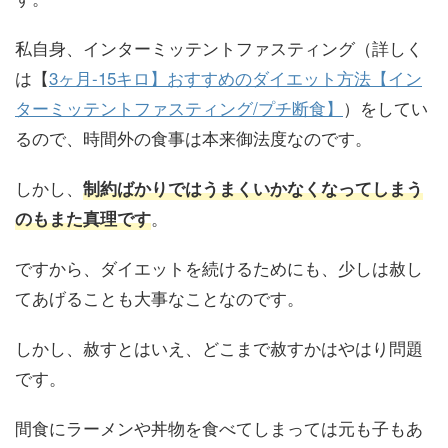
私自身、インターミッテントファスティング（詳しく
は【
3ヶ月-15キロ】おすすめのダイエット方法【イン
ターミッテントファスティング/プチ断食】
）をしてい
るので、時間外の食事は本来御法度なのです。
しかし、
制約ばかりではうまくいかなくなってしまう
。
のもまた真理です
ですから、ダイエットを続けるためにも、少しは赦し
てあげることも大事なことなのです。
しかし、赦すとはいえ、どこまで赦すかはやはり問題
です。
間食にラーメンや丼物を食べてしまっては元も子もあ