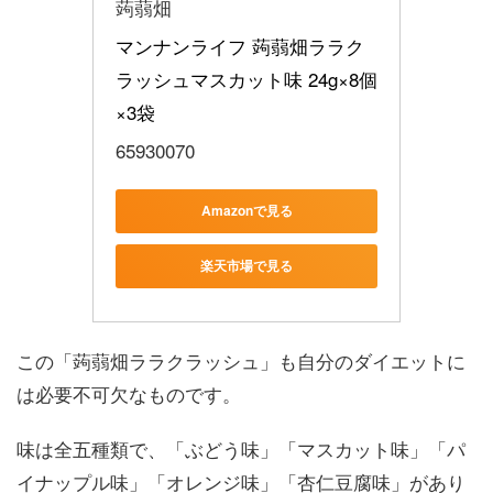
蒟蒻畑
マンナンライフ 蒟蒻畑ララク
ラッシュマスカット味 24g×8個
×3袋
65930070
Amazonで見る
楽天市場で見る
この「蒟蒻畑ララクラッシュ」も自分のダイエットに
は必要不可欠なものです。
味は全五種類で、「ぶどう味」「マスカット味」「パ
イナップル味」「オレンジ味」「杏仁豆腐味」があり