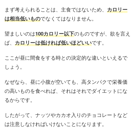
まず考えられることは、主食ではないため、
カロリー
でなくてはなりません。
は相当低いもの
望ましいのは
のものですが、欲を言え
100カロリー以下
ば、
です。
カロリーは低ければ低いほどいい
ここが昼に間食をする時との決定的な違いといえるで
しょう。
なぜなら、昼に小腹が空いても、高タンパクで栄養価
の高いものを食べれば、それはそれでダイエットにな
るからです。
したがって、ナッツやカカオ入りのチョコレートなど
は注意しなければいけないことになります。