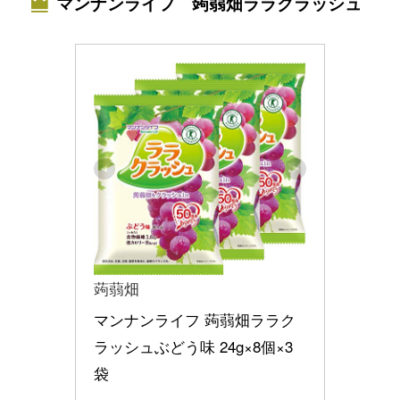
マンナンライフ 蒟蒻畑ララクラッシュ
蒟蒻畑
マンナンライフ 蒟蒻畑ララク
ラッシュぶどう味 24g×8個×3
袋