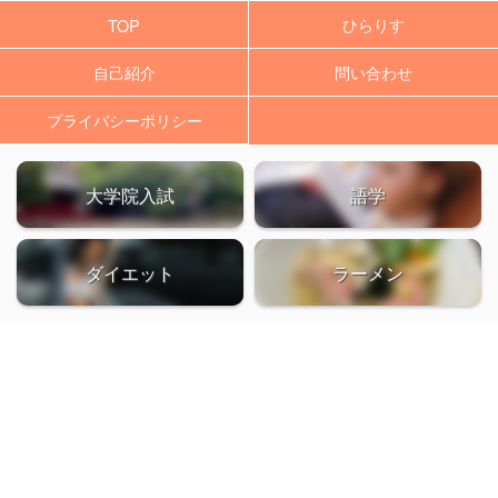
ひらりす
TOP
自己紹介
問い合わせ
プライバシーポリシー
大学院入試
語学
ダイエット
ラーメン