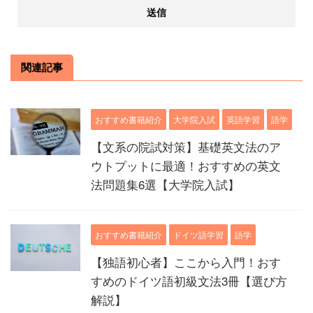
関連記事
おすすめ書籍紹介
大学院入試
英語学習
語学
【文系の院試対策】基礎英文法のア
ウトプットに最適！おすすめの英文
法問題集6選【大学院入試】
おすすめ書籍紹介
ドイツ語学習
語学
【独語初心者】ここから入門！おす
すめのドイツ語初級文法3冊【選び方
解説】