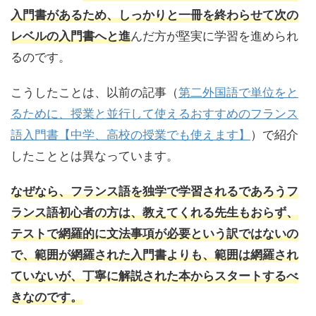
入門書があるため、しっかりと一冊を終わらせて次の
んだ方が堅実に学習を進められ
レベルの入門書へと進
る
のです。
こうしたことは、以前の記事（
第二外国語で単位をと
るために、授業と並行して使えるおすすめのフランス
語入門書【中学、高校の授業でも使えます】
）で紹介
したこととは異なっています。
なぜなら、フランス語を独学で学習されるであろうフ
ランス語初心者の方は、教えてくれる先生もおらず、
テストで網羅的に文法事項が必要という訳ではないの
で、範囲が網羅された入門書よりも、範囲は網羅され
ていないが、丁寧に解説された本からスタートするべ
きなのです。