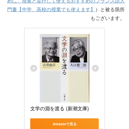
めに、授業と並行して使えるおすすめのフランス語入
門書【中学、高校の授業でも使えます】
）と被る箇所
もございます。
文学の淵を渡る (新潮文庫)
Amazonで見る