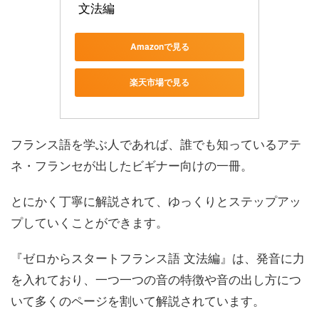
 文法編
Amazonで見る
楽天市場で見る
フランス語を学ぶ人であれば、誰でも知っているアテ
ネ・フランセが出したビギナー向けの一冊。
とにかく丁寧に解説されて、ゆっくりとステップアッ
プしていくことができます。
『ゼロからスタートフランス語 文法編』は、発音に力
を入れており、一つ一つの音の特徴や音の出し方につ
いて多くのページを割いて解説されています。