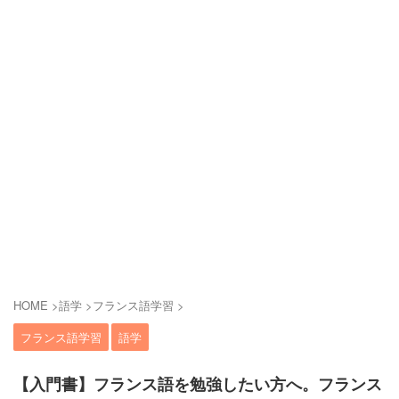
HOME
>
語学
>
フランス語学習
>
フランス語学習
語学
【入門書】フランス語を勉強したい方へ。フランス