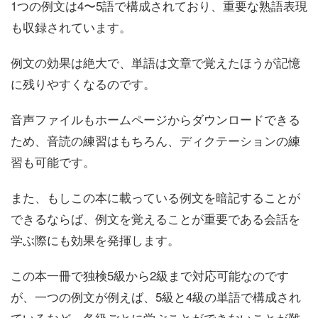
1つの例文は4〜5語で構成されており、重要な熟語表現
も収録されています。
例文の効果は絶大で、単語は文章で覚えたほうが記憶
に残りやすくなるのです。
音声ファイルもホームページからダウンロードできる
ため、音読の練習はもちろん、ディクテーションの練
習も可能です。
また、もしこの本に載っている例文を暗記することが
できるならば、例文を覚えることが重要である会話を
学ぶ際にも効果を発揮します。
この本一冊で独検5級から2級まで対応可能なのです
が、一つの例文が例えば、5級と4級の単語で構成され
ているなど、各級ごとに学ぶことができないことが難