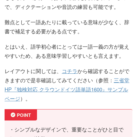
で、ディクテーションや音読の練習も可能です。
難点として一語あたりに載っている意味が少なく、辞
書で補足する必要がある点です。
とはいえ、語学初心者にとっては一語一義の方が覚え
やすいため、ある意味学習しやすいとも言えます。
レイアウトに関しては、
コチラ
から確認することがで
きますので是非確認してみてください（参照：
三省堂
HP『
独検対応 クラウンドイツ語単語1600』サンプル
ページ
）。
POINT
・
シンプルなデザインで、重要なことがひと目で