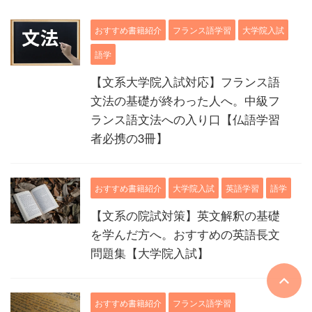
おすすめ書籍紹介
フランス語学習
大学院入試
語学
【文系大学院入試対応】フランス語
文法の基礎が終わった人へ。中級フ
ランス語文法への入り口【仏語学習
者必携の3冊】
おすすめ書籍紹介
大学院入試
英語学習
語学
【文系の院試対策】英文解釈の基礎
を学んだ方へ。おすすめの英語長文
問題集【大学院入試】
おすすめ書籍紹介
フランス語学習