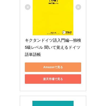
キクタンドイツ語入門編―独検
5級レベル 聞いて覚えるドイツ
語単語帳
Amazonで見る
楽天市場で見る