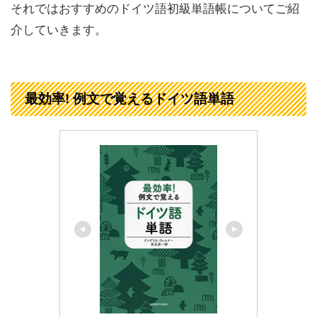
それではおすすめのドイツ語初級単語帳についてご紹
介していきます。
最効率! 例文で覚えるドイツ語単語