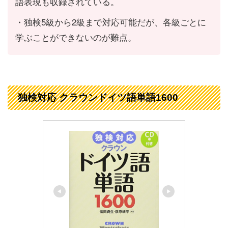
語表現も収録されている。
・独検5級から2級まで対応可能だが、各級ごとに
学ぶことができないのが難点。
独検対応 クラウンドイツ語単語1600