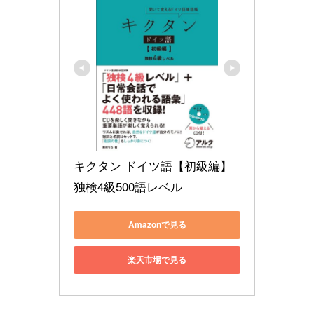
キクタン ドイツ語【初級編】
独検4級500語レベル
Amazonで見る
楽天市場で見る