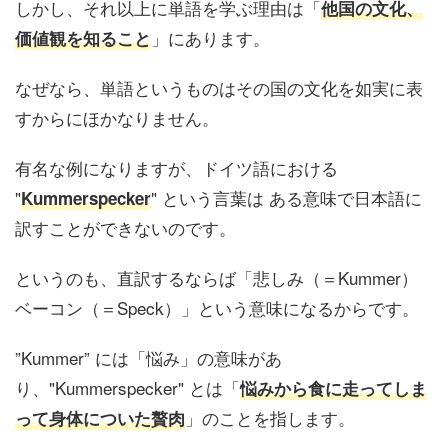
しかし、それ以上に単語を学ぶ理由は「
他国の文化、
」にあります。
価値観を知ること
なぜなら、単語というものはその国の文化を如実に表
すからにほかなりません。
有名な例になりますが、ドイツ語における
"
" という言葉は ある意味で日本語に
Kummerspecker
訳すことができないのです。
というのも、直訳するならば「悲しみ（＝Kummer）
ベーコン（＝Speck）」という意味になるからです。
”Kummer” には「悩み」の意味があ
り、"Kummerspecker" とは「
悩みから食に走ってしま
」のことを指します。
って身体についた贅肉