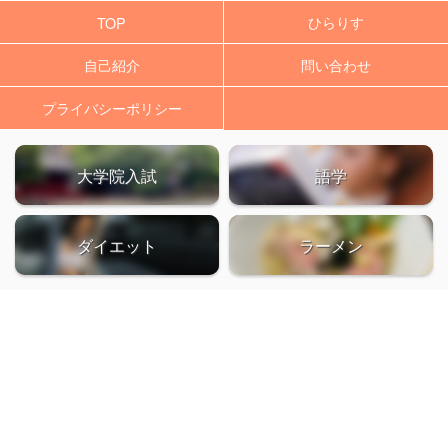
ひらりす
TOP
自己紹介
問い合わせ
プライバシーポリシー
大学院入試
語学
ダイエット
ラーメン