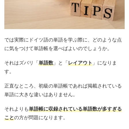
では実際にドイツ語の単語を学ぶ際に、どのような点
に気をつけて単語帳を選べばよいのでしょうか。
それはズバリ「
」と「
」になりま
単語数
レイアウト
す。
正直なところ、初級の単語帳であれば掲載されている
単語に大きな違いはありません。
それよりも
単語帳に収録されている単語数が多すぎる
の方が問題になります。
こと