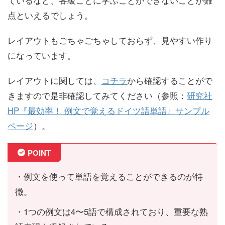
点といえるでしょう。
レイアウトもごちゃごちゃしておらず、見やすい作り
になっています。
レイアウトに関しては、
コチラ
から確認することがで
きますので是非確認してみてください（参照：
研究社
HP
『最効率！ 例文で覚えるドイツ語単語』サンプル
ページ
）。
POINT
・
例文を使って単語を覚えることができるのが特
徴。
・
1つの例文は4〜5語で構成されており、重要な熟