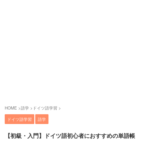
HOME
>
語学
>
ドイツ語学習
>
ドイツ語学習
語学
【初級・入門】ドイツ語初心者におすすめの単語帳