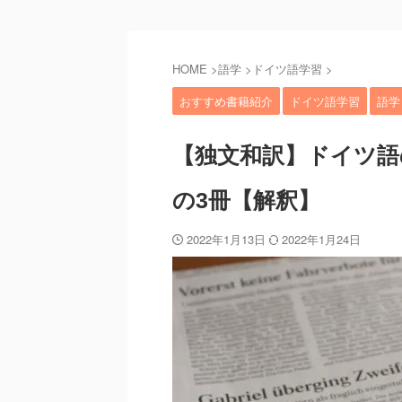
HOME
>
語学
>
ドイツ語学習
>
おすすめ書籍紹介
ドイツ語学習
語学
【独文和訳】ドイツ語
の3冊【解釈】
2022年1月13日
2022年1月24日