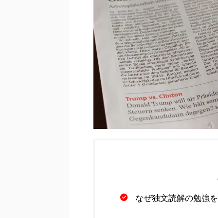
なぜ独文読解の勉強を