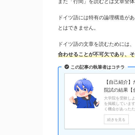
また「行間」を読むとは文章全体
ドイツ語には特有の論理構造があ
とはできません。
ドイツ語の文章を読むためには、
合わせることが不可欠であり、そ
この記事の執筆者はコチラ
【自己紹介】
院試の結果【
大学院を受験しよ
を掲載していま
く機会があったた
続きを見る