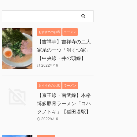
おすすめのお店
ラーメン
【吉祥寺】吉祥寺の二大
家系の一つ「洞くつ家」
【中央線・井の頭線】
2022/4/16
おすすめのお店
ラーメン
【京王線・南武線】本格
博多豚骨ラーメン「コハ
クノトキ」【稲田堤駅】
2022/4/16