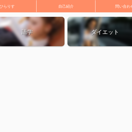
ひらりす
自己紹介
問い合わ
語学
ダイエット