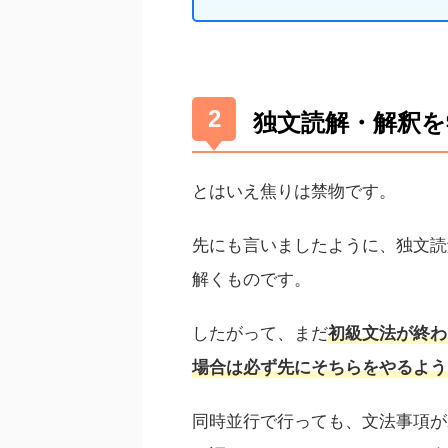
独文読解・解釈を
とはいえ焦りは禁物です。
先にも言いましたように、独文読
解くものです。
したがって、まだ
初級文法が終わ
場合は必ず先にそちらをやるよう
同時並行で行っても、文法事項が