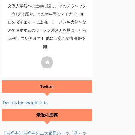
文系大学院への進学に際し、そのノウハウを
ブログで紹介。また半年間でマイナス25キ
ロのダイエットに成功。ラーメンも大好きな
のでおすすめのラーメン屋さんを見つけたら
紹介していきます！ 他にも様々な情報を公
開。
Twitter
Tweets by ewighilaris
最近の投稿
【吉祥寺】吉祥寺の二大家系の一つ「洞くつ