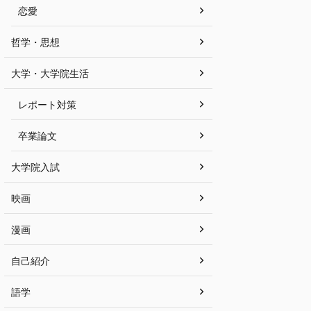
恋愛
哲学・思想
大学・大学院生活
レポート対策
卒業論文
大学院入試
映画
漫画
自己紹介
語学