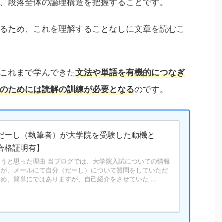
、段落全体の論理構造を把握することです。
るため、これを理解することなしに文章を読むこ
これまで学んできた
文法や単語を有機的につなぎ
のです。
のためには読解の訓練が必要となる
だーし（執筆者）が大学院を受験した動機と
合格証明有】
うと思った理由 当ブログでは、大学院入試についての情報
すが、メールにて自分（だーし）について質問をしていただ
め、簡単にではありますが、自己紹介をさせていた ...