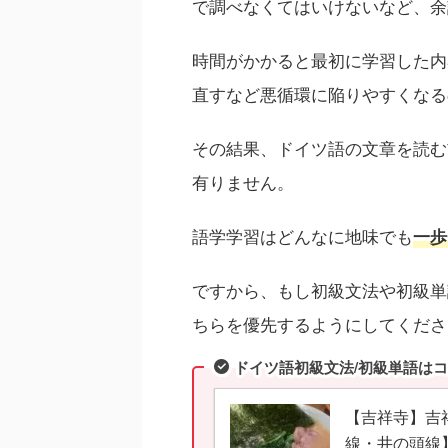
で調べなくてはいけないなど、余
時間がかかると最初に学習した内
直すなど悪循環に陥りやすくなる
その結果、ドイツ語の文章を読む
有りません。
語学学習はどんなに地味でも
一歩
ですから、もし初級文法や初級単
ちらを優先するようにしてくださ
ドイツ語初級文法/初級単語は
【吉祥寺】吉
線・井の頭線