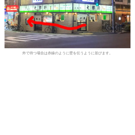
外で待つ場合は赤線のように壁を伝うように並びます。