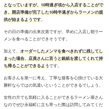
となっていますが、10時過ぎ頃から入店することがで
き、開店準備が完了した10時半過ぎからラーメンの提
。
供が始まるようです
その日の準備の出来次第ですが、早めに入店し朝ラー
メンを食べることができそうです。
加えて、
オーダーしたメンマを食べきれず
に
残してし
まった場合、店員さんに言うと銀紙を渡してくれて持
です。
ち帰ることができるよう
お客さんを第一に考え、丁寧な接客を心掛けている大
勝軒ならではの気遣いということができるでしょう。
女性の方でも気軽に入ることができるラーメン屋さん
なのでぜひ永福町に立ち寄った際は訪問してみてくだ