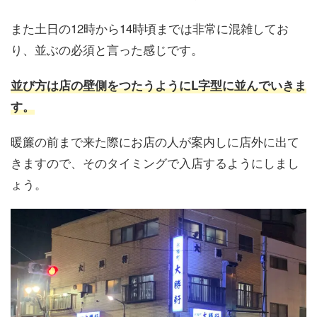
また土日の12時から14時頃までは非常に混雑してお
り、並ぶの必須と言った感じです。
並び方は店の壁側をつたうようにL字型に並んでいきま
す。
暖簾の前まで来た際にお店の人が案内しに店外に出て
きますので、そのタイミングで入店するようにしまし
ょう。