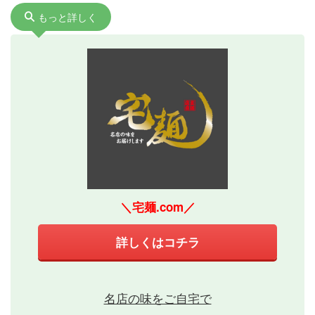
もっと詳しく
＼宅麺.com／
詳しくはコチラ
名店の味をご自宅で