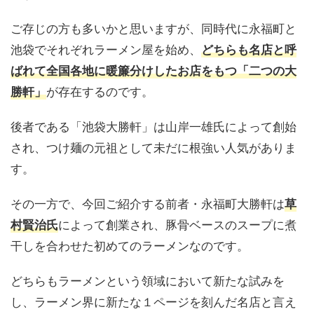
ご存じの方も多いかと思いますが、同時代に永福町と
池袋でそれぞれラーメン屋を始め、
どちらも名店と呼
ばれて全国各地に暖簾分けしたお店をもつ「二つの大
が存在するのです。
勝軒」
後者である「池袋大勝軒」は山岸一雄氏によって創始
され、つけ麺の元祖として未だに根強い人気がありま
す。
その一方で、今回ご紹介する前者・永福町大勝軒は
草
によって創業され、豚骨ベースのスープに煮
村賢治氏
干しを合わせた初めてのラーメンなのです。
どちらもラーメンという領域において新たな試みを
し、ラーメン界に新たな１ページを刻んだ名店と言え