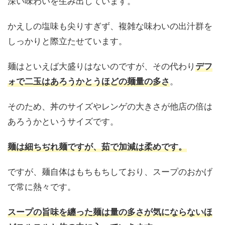
深い味わいを生み出しています。
かえしの塩味も尖りすぎず、複雑な味わいの出汁群を
しっかりと際立たせています。
麺はといえば大盛りはないのですが、その代わり
デフ
。
ォで二玉はあろうかとうほどの麺量の多さ
そのため、丼のサイズやレンゲの大きさが他店の倍は
あろうかというサイズです。
麺は細ちぢれ麺ですが、茹で加減は柔めです。
ですが、麺自体はもちもちしており、スープのおかげ
で常に熱々です。
スープの旨味を纏った麺は量の多さが気にならないほ