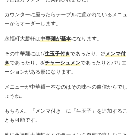
カウンターに座ったらテーブルに置かれているメニュ
ーからオーダーします。
永福町大勝軒は
になります。
中華麺が基本
その中華麺には1/
であったり、2/
生玉子付き
メンマ付
であったり、3/
であったりとバリエ
き
チャーシュメン
ーションがある形になります。
メニューが中華麺一本なのはその味への自信からでし
ょうね。
もちろん、「メンマ付き」に「生玉子」を追加するこ
とも可能です。
他に永福町大勝軒さんのラーメンを自宅で楽しむこと