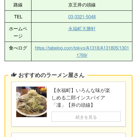
路線
京王井の頭線
TEL
03-3321-5048
ホームペ
永福町大勝軒
ージ
食べログ
https://tabelog.com/tokyo/A1318/A131805/1301
1769/
おすすめのラーメン屋さん
【永福町】いろんな味が楽
しめる二郎インスパイア
「凜」【井の頭線】
続きを見る