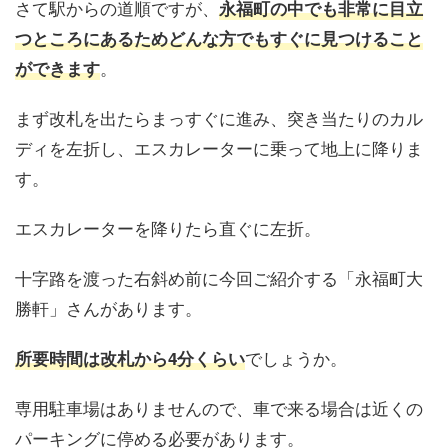
さて駅からの道順ですが、
永福町の中でも非常に目立
つところにあるためどんな方でもすぐに見つけること
。
ができます
まず改札を出たらまっすぐに進み、突き当たりのカル
ディを左折し、エスカレーターに乗って地上に降りま
す。
エスカレーターを降りたら直ぐに左折。
十字路を渡った右斜め前に今回ご紹介する「永福町大
勝軒」さんがあります。
でしょうか。
所要時間は改札から
4
分くらい
専用駐車場はありませんので、車で来る場合は近くの
パーキングに停める必要があります。