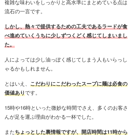
複雑な味わいをしっかりと高水準にまとめている点は
流石の一言です。
しかし、熱々で提供するための工夫であるラードが食
べ進めていくうちに少しずつくどく感じてしまいまし
た。
人によっては少し油っぽく感じてしまう人もいらっし
ゃるかもしれません。
とはいえ、
こだわりにこだわったスープに麺は必食の
です。
価値あり
15時や16時といった微妙な時間でさえ、多くのお客さ
んが足を運ぶ理由がわかる一杯でした。
また
ちょっとした裏情報ですが、開店時間は11時から