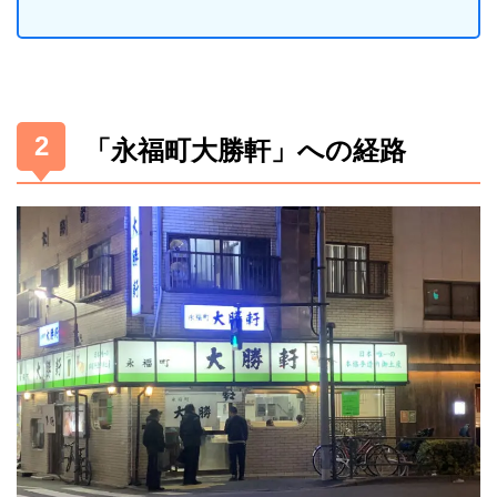
「永福町大勝軒」への経路