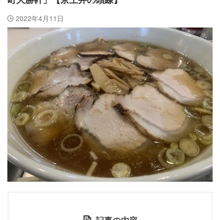
町大勝軒」【京王井の頭線】
2022年4月11日
記事の内容