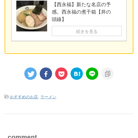
【西永福】新たな名店の予
感。西永福の煮干箱【井の
頭線】
続きを見る
-
おすすめのお店
,
ラーメン
comment