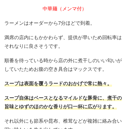
中華麺（メンマ付）
ラーメンはオーダーから7分ほどで到着。
満席の店内にもかかわらず、提供が早いため回転率は
それなりに良さそうです。
順番を待っている時から店の外に煮干しのいい匂いが
していたためお腹の空き具合はマックスです。
スープは表面を覆うラードのおかげで常に熱々。
スープ自体はベースとなるマイルドな豚骨に、煮干の
旨味とゆずのほのかな香りが口一杯に広がります。
それ以外にも節系や昆布、椎茸などが複雑に絡み合い