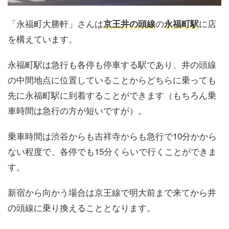
「永福町大勝軒」さんは
の
に店
京王井の頭線
永福町駅
を構えています。
永福町駅は急行も各停も停車する駅であり、井の頭線
の中間地点に位置していることからどちらに乗っても
先に永福町駅に到着することができます（もちろん乗
車時間は急行の方が短いですが）。
乗車時間は渋谷からも吉祥寺からも急行で10分かから
ない程度で、各停でも15分くらいで行くことができま
す。
新宿から向かう場合は京王線で明大前まで来てから井
の頭線に乗り換えることとなります。