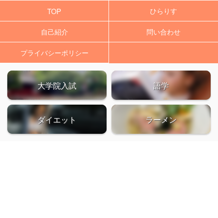
ひらりす
TOP
自己紹介
問い合わせ
プライバシーポリシー
大学院入試
語学
ダイエット
ラーメン