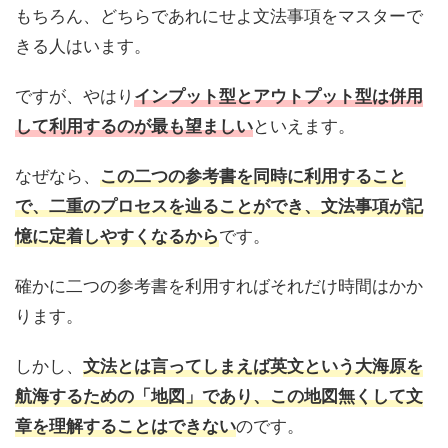
もちろん、どちらであれにせよ文法事項をマスターで
きる人はいます。
ですが、やはり
インプット型とアウトプット型は併用
といえます。
して利用するのが最も望ましい
なぜなら、
この二つの参考書を同時に利用すること
で、二重のプロセスを辿ることができ、文法事項が記
です。
憶に定着しやすくなるから
確かに二つの参考書を利用すればそれだけ時間はかか
ります。
しかし、
文法とは言ってしまえば英文という大海原を
航海するための「地図」であり、この地図無くして文
のです。
章を理解することはできない