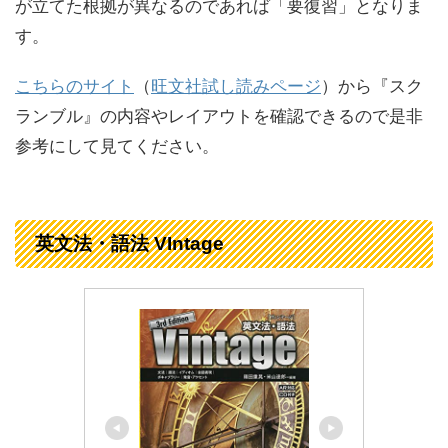
が立てた根拠が異なるのであれば「要復習」となりま
す。
こちらのサイト
（
旺文社試し読みページ
）から『スク
ランブル』の内容やレイアウトを確認できるので是非
参考にして見てください。
英文法・語法 VIntage