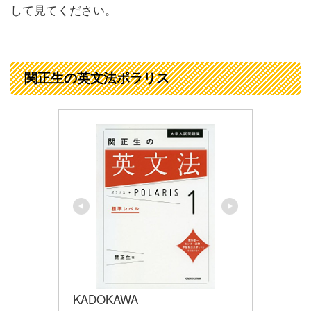
して見てください。
関正生の英文法ポラリス
KADOKAWA