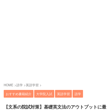
HOME
>
語学
>
英語学習
>
おすすめ書籍紹介
大学院入試
英語学習
語学
【文系の院試対策】基礎英文法のアウトプットに最