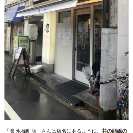
「凛 永福町店」さんは店名にあるように、
井の頭線の