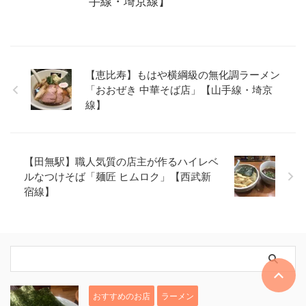
手線・埼京線】
【恵比寿】もはや横綱級の無化調ラーメン
「おおぜき 中華そば店」【山手線・埼京
線】
【田無駅】職人気質の店主が作るハイレベ
ルなつけそば「麺匠 ヒムロク」【西武新
宿線】
おすすめのお店
ラーメン