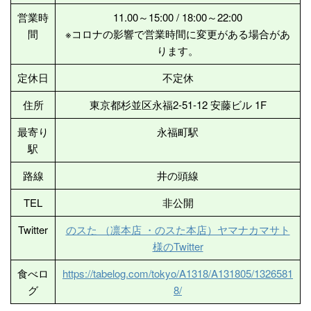
営業時
11.00～15:00 / 18:00～22:00
間
※コロナの影響で営業時間に変更がある場合があ
ります。
定休日
不定休
住所
東京都杉並区永福2-51-12 安藤ビル 1F
最寄り
永福町駅
駅
路線
井の頭線
TEL
非公開
Twitter
のスた （凛本店 ・のスた本店）ヤマナカマサト
様のTwitter
食べロ
https://tabelog.com/tokyo/A1318/A131805/1326581
グ
8/