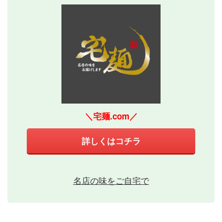
＼宅麺.com／
詳しくはコチラ
名店の味をご自宅で