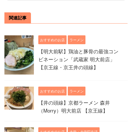
関連記事
おすすめのお店
ラーメン
【明大前駅】鶏油と豚骨の最強コン
ビネーション「武蔵家 明大前店」
【京王線・京王井の頭線】
おすすめのお店
ラーメン
【井の頭線】京都ラーメン 森井
（Morry）明大前店 【京王線】
おすすめのお店
大学・大学院生活