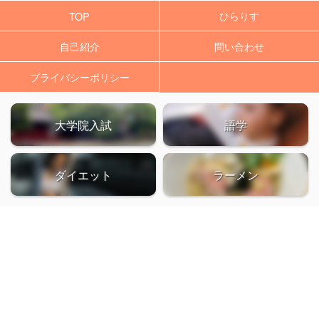
ひらりす
TOP
自己紹介
問い合わせ
プライバシーポリシー
大学院入試
語学
ダイエット
ラーメン