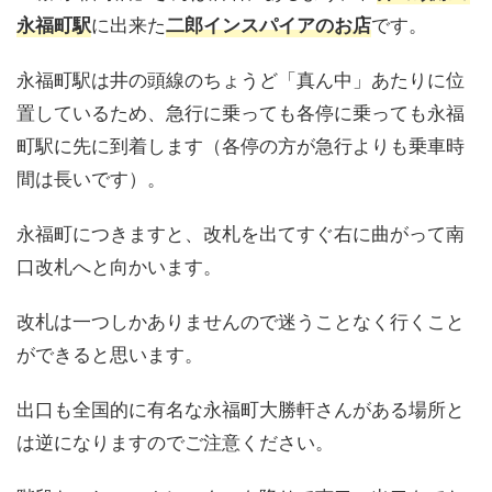
に出来た
です。
永福町駅
二郎インスパイアのお店
永福町駅は井の頭線のちょうど「真ん中」あたりに位
置しているため、急行に乗っても各停に乗っても永福
町駅に先に到着します（各停の方が急行よりも乗車時
間は長いです）。
永福町につきますと、改札を出てすぐ右に曲がって南
口改札へと向かいます。
改札は一つしかありませんので迷うことなく行くこと
ができると思います。
出口も全国的に有名な永福町大勝軒さんがある場所と
は逆になりますのでご注意ください。