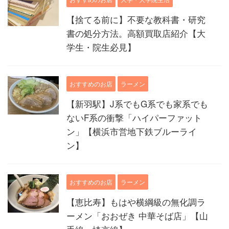
【捨てる前に】不要な教科書・研究
書の処分方法。高額買取店紹介【大
学生・院生必見】
おすすめのお店
ラーメン
【新羽駅】J系でもG系でも家系でも
ないF系の衝撃「ハイパーファット
ン」【横浜市営地下鉄ブルーライ
ン】
おすすめのお店
ラーメン
【恵比寿】もはや横綱級の無化調ラ
ーメン「おおぜき 中華そば店」【山