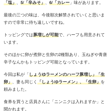
、
、
」味があります。
「塩」
5/「辛みそ」
6/「カレー
最後の三つの味は、今後順次解禁されていくと思いま
すので非常に待ち遠しいですね。
トッピングでは
で、ハーフも用意されて
豚増しが可能
います。
そのほかに卵が煮卵と生卵の2種類あり、玉ねぎや青唐
辛子なんかもトッピング可能となっています。
今回は私が「
しょうゆラーメンのハーフ豚増し」「生
、妻も同じく
を
卵」
「しょうゆラーメン」、「生卵」
頼みました。
食券を買うと店員さんに「ニンニクは入れますか」と
聞かれます。