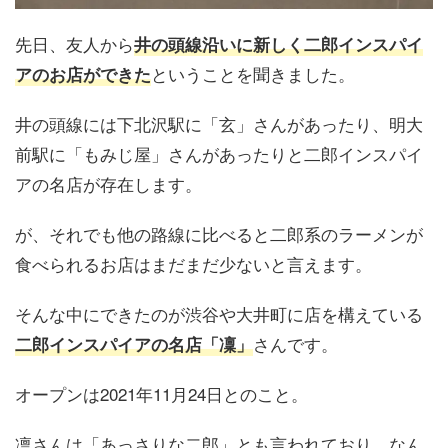
先日、友人から
井の頭線沿いに新しく二郎インスパイ
ということを聞きました。
アのお店ができた
井の頭線には下北沢駅に「玄」さんがあったり、明大
前駅に「もみじ屋」さんがあったりと二郎インスパイ
アの名店が存在します。
が、それでも他の路線に比べると二郎系のラーメンが
食べられるお店はまだまだ少ないと言えます。
そんな中にできたのが渋谷や大井町に店を構えている
さんです。
二郎インスパイアの名店「凜」
オープンは2021年11月24日とのこと。
凛さんは「あっさりな二郎」とも言われており、なん