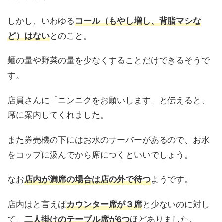
しかし、いわゆる
コール（もやし増し、背脂マシな
とのこと。
ど）はない
麺の量や野菜の量を少なくすることだけできるそうで
す。
店員さんに「ニンニクをお願いします」と伝えると、
席に案内してくれました。
また券売機の下にはお水のサーバーがあるので、お水
をコップに汲んでから席につくといいでしょう。
なお
ようです。
店内が満席の場合は店の外で待つ
店内はと言えば
と少ないのに対し
カウンター席が３席
て、
ほどありました。
二人掛けのテーブル席が6つ