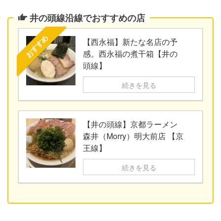
井の頭線沿線でおすすめの店
おすすめ
【西永福】新たな名店の予
感。西永福の煮干箱【井の
頭線】
続きを見る
【井の頭線】京都ラーメン
森井（Morry）明大前店 【京
王線】
続きを見る