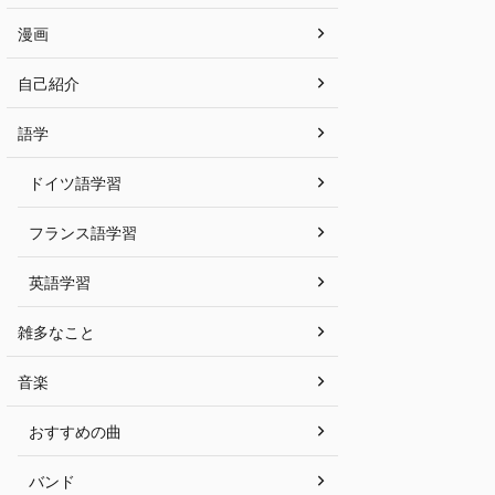
漫画
自己紹介
語学
ドイツ語学習
フランス語学習
英語学習
雑多なこと
音楽
おすすめの曲
バンド