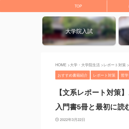
TOP
大学院入試
HOME
>
大学・大学院生活
>
レポート対策
おすすめ書籍紹介
レポート対策
哲学
【文系レポート対策
入門書5冊と最初に読
2022年3月22日