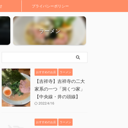
せ
プライバシーポリシー
ラーメン
おすすめのお店
ラーメン
【吉祥寺】吉祥寺の二大
家系の一つ「洞くつ家」
【中央線・井の頭線】
2022/4/16
おすすめのお店
ラーメン