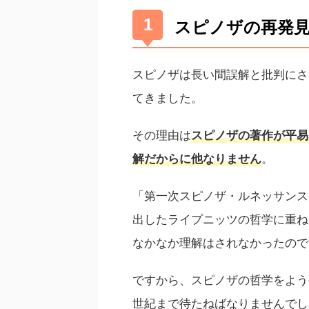
スピノザの再発
スピノザは長い間誤解と批判にさ
てきました。
その理由は
スピノザの著作が平易
。
解だからに他なりません
「第一次スピノザ・ルネッサンス
出したライプニッツの哲学に重ね
なかなか理解はされなかったので
ですから、スピノザの哲学をよう
世紀まで待たねばなりませんでし