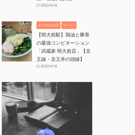
2022/4/16
おすすめのお店
ラーメン
【明大前駅】鶏油と豚骨
の最強コンビネーション
「武蔵家 明大前店」【京
王線・京王井の頭線】
2022/4/16