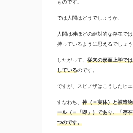
ものです。
では人間はどうでしょうか。
人間は神ほどの絶対的な存在では
持っているように思えるでしょう
したがって、
従来の
形而上学
では
のです。
している
ですが、スピノザはこうしたヒエ
すなわち、
神（＝実体）と被造物
ール（＝「即」）であり、「存在
つのです。