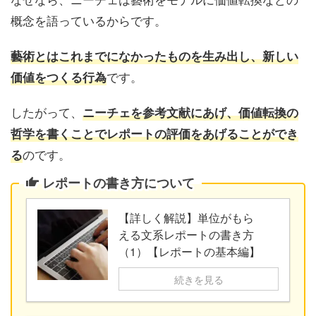
概念を語っているからです。
藝術とは
これまでになかったものを生み出し、新しい
です。
価値をつくる行為
したがって、
ニーチェを参考文献にあげ、価値転換の
哲学を書くことでレポートの評価をあげることができ
のです。
る
レポートの書き方について
【詳しく解説】単位がもら
える文系レポートの書き方
（1）【レポートの基本編】
続きを見る