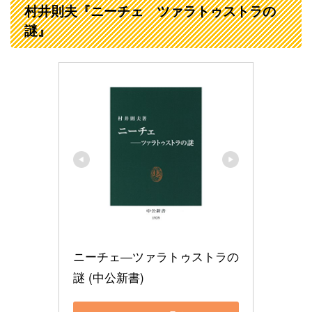
村井則夫『ニーチェ ツァラトゥストラの
謎』
ニーチェ―ツァラトゥストラの
謎 (中公新書)