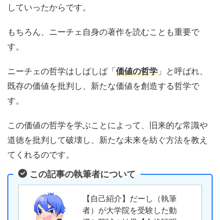
していったからです。
もちろん、ニーチェ自身の著作を読むことも重要で
す。
ニーチェの哲学はしばしば「
」と呼ばれ、
価値の哲学
既存の価値を批判し、新たな価値を創造する哲学で
す。
この価値の哲学を学ぶことによって、旧来的な常識や
道徳を批判して破壊し、新たな未来を紡ぐ方法を教え
てくれるのです。
この記事の執筆者について
【自己紹介】だーし（執筆
者）が大学院を受験した動