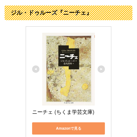
ジル・ドゥルーズ『ニーチェ』
ニーチェ (ちくま学芸文庫)
Amazonで見る