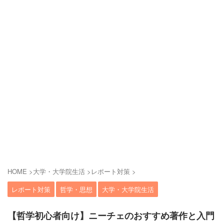
HOME
>
大学・大学院生活
>
レポート対策
>
レポート対策
哲学・思想
大学・大学院生活
【哲学初心者向け】ニーチェのおすすめ著作と入門