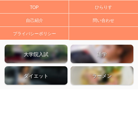
ひらりす
TOP
自己紹介
問い合わせ
プライバシーポリシー
大学院入試
語学
ダイエット
ラーメン