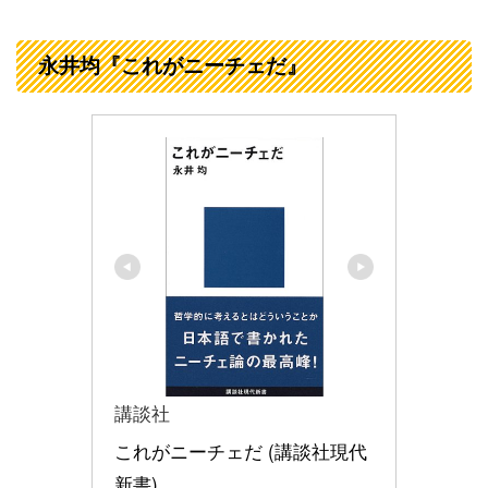
永井均『これがニーチェだ』
講談社
これがニーチェだ (講談社現代
新書)