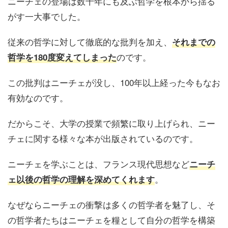
ニーチェの登場は数千年にも及ぶ哲学を根本から揺る
がす一大事でした。
従来の哲学に対して徹底的な批判を加え、
それまでの
のです。
哲学を180度変えてしまった
この批判はニーチェが没し、100年以上経った今もなお
有効なのです。
だからこそ、大学の授業で頻繁に取り上げられ、ニー
チェに関する様々な本が出版されているのです。
ニーチェを学ぶことは、フランス現代思想など
ニーチ
。
ェ以後の哲学の理解を深めてくれます
なぜならニーチェの衝撃は多くの哲学者を魅了し、そ
の哲学者たちはニーチェを糧として自分の哲学を構築