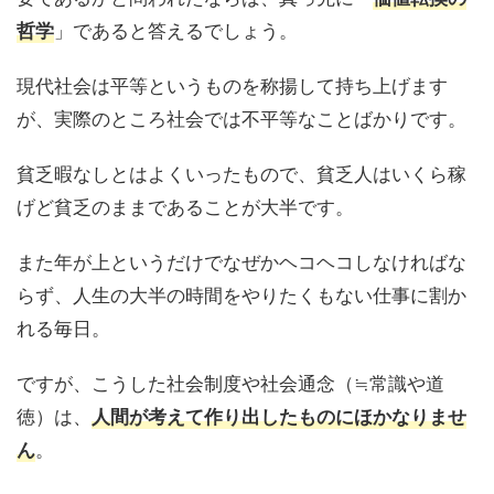
」であると答えるでしょう。
哲学
現代社会は平等というものを称揚して持ち上げます
が、実際のところ社会では不平等なことばかりです。
貧乏暇なしとはよくいったもので、貧乏人はいくら稼
げど貧乏のままであることが大半です。
また年が上というだけでなぜかヘコヘコしなければな
らず、人生の大半の時間をやりたくもない仕事に割か
れる毎日。
ですが、こうした社会制度や社会通念（≒常識や道
徳）は、
人間が考えて作り出したものにほかなりませ
。
ん