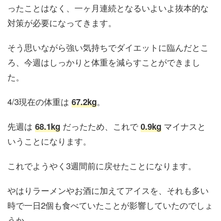
ったことはなく、一ヶ月連続となるいよいよ抜本的な
対策が必要になってきます。
そう思いながら強い気持ちでダイエットに臨んだとこ
ろ、今週はしっかりと体重を減らすことができまし
た。
4/3現在の体重は
。
67.2kg
先週は
だったため、これで
マイナスと
68.1kg
0.9kg
いうことになります。
これでようやく3週間前に戻せたことになります。
やはりラーメンやお酒に加えてアイスを、それも多い
時で一日2個も食べていたことが影響していたのでしょ
うか。