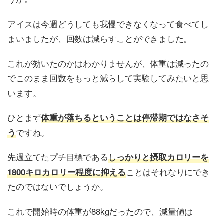
アイスは今週どうしても我慢できなくなって食べてし
まいましたが、回数は減らすことができました。
これが効いたのかはわかりませんが、体重は減ったの
でこのまま回数をもっと減らして実験してみたいと思
います。
ひとまず
体重が落ちるということは停滞期ではなさそ
ですね。
う
先週立てたプチ目標である
しっかりと摂取カロリーを
ことはそれなりにでき
1800キロカロリー程度に抑える
たのではないでしょうか。
これで開始時の体重が88kgだったので、減量値は