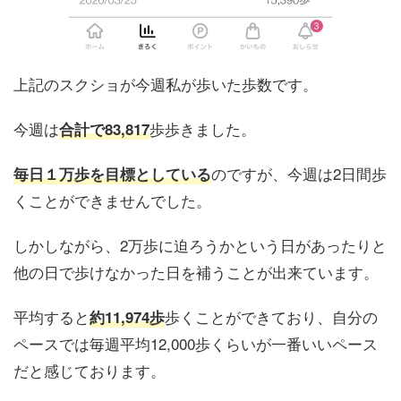
上記のスクショが今週私が歩いた歩数です。
今週は
歩歩きました。
合計で83,817
のですが、今週は2日間歩
毎日１万歩を目標としている
くことができませんでした。
しかしながら、2万歩に迫ろうかという日があったりと
他の日で歩けなかった日を補うことが出来ています。
平均すると
歩くことができており、自分の
約11,974歩
ペースでは毎週平均12,000歩くらいが一番いいペース
だと感じております。