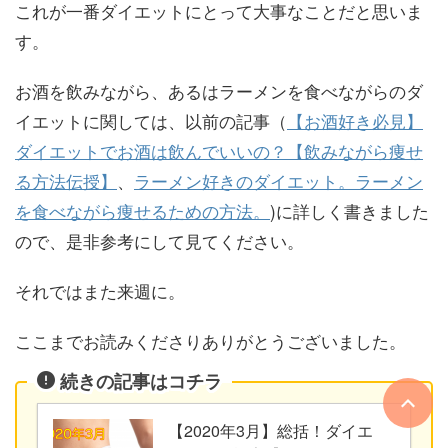
これが一番ダイエットにとって大事なことだと思いま
す。
お酒を飲みながら、あるはラーメンを食べながらのダ
イエットに関しては、以前の記事（
【お酒好き必見】
ダイエットでお酒は飲んでいいの？【飲みながら痩せ
る方法伝授】
、
ラーメン好きのダイエット。ラーメン
を食べながら痩せるための方法。
)に詳しく書きました
ので、是非参考にして見てください。
それではまた来週に。
ここまでお読みくださりありがとうございました。
続きの記事はコチラ
【2020年3月】総括！ダイエ