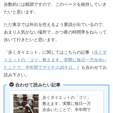
歩数的には順調ですので、このペースを維持していき
たいと思います。
ただ東京では外出を控えるよう要請が出ているので、
あまり人気がない場所で、かつ夜の時間帯をねらって
歩いて行きたいと思います。
「歩くダイエット」に関してはこちらの記事（
歩くダ
イエットの「コツ」教えます。実際に毎日一万歩歩い
たことで、半年間でマイナス20キロ。
）も合わせてお
読み下さい。
合わせて読みたい記事
歩くダイエットの「コツ」
教えます。実際に毎日一万
歩歩いたことで、半年間で