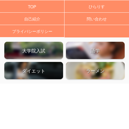
ひらりす
TOP
自己紹介
問い合わせ
プライバシーポリシー
大学院入試
語学
ダイエット
ラーメン