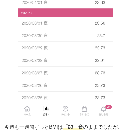
今週も一週間ずっとBMIは
のままでしたが、
「23」台