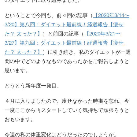
ということで今回も、前々回の記事（
【2020年3/14〜
3/20】第八回：ダイエット最前線！経過報告【痩せ
た？ 太った？】
）と前回の記事（
【2020年3/21〜
3/27】第九回：ダイエット最前線！経過報告【痩せ
た？ 太った？】
）に引き続き、私のダイエットが一週
間の中でどのようなものであったかをご報告しようと
思います。
とうとう新年度一発目。
４月に入りましたので、痩せなかった時期を忘れ、今
一度ここから再スタートしていく気持ちで頑張ろうと
おもいます。
今週の私の体重変化はどうだったのでしょうか。