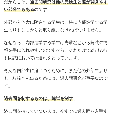
だからこそ、
過去問研究は他の受験生と差が開きやす
のです。
い部分でもある
外部から他大に院進する学生
は、特に内部進学する学
生よりもしっかりと取り組まなければなりません。
なぜなら、内部進学する学生は先輩などから院試の情
報を手に入れやすいのですから、それだけで2歩も3歩
も院試においては遅れをとっています。
そんな内部生に追いつくために、また他の外部生より
も一歩抜きん出るためには、過去問研究が重要なので
す。
。
過去問を制するものは、院試を制す
過去問を持っていない人は、今すぐに過去問を入手す