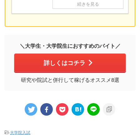
続きを見る
＼大学生・大学院生におすすめのバイト／
詳しくはコチラ
研究や院試と併行して稼げるオススメ8選
-
大学院入試