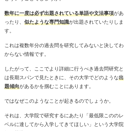
があ
数年に一度は必ず出題されている単語や文法事項
ったり、
が出題されていたりしま
似たような専門知識
す。
これは複数年分の過去問を研究してみないと決してわ
からない情報です。
したがって、ここでより詳細に行うべき過去問研究と
は長期スパンで見たときに、その大学でどのような
出
があるかを掴むことにあります。
題傾向
ではなぜこのようなことが起きるのでしょうか。
それは、大学院で研究するにあたり「
最低限こののレ
ベルに達してから入学してきてほしい
」という大学院