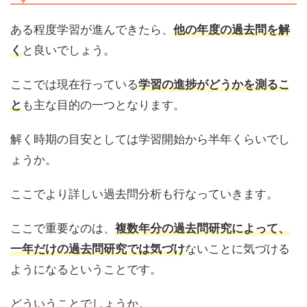
ある程度学習が進んできたら、
他の年度の過去問を解
と良いでしょう。
く
ここでは現在行っている
学習の進捗がどうかを測るこ
も主な目的の一つとなります。
と
解く時期の目安としては学習開始から半年くらいでし
ょうか。
ここでより詳しい過去問分析も行なっていきます。
ここで重要なのは、
複数年分の過去問研究によって、
ないことに気づける
一年だけの過去問研究では気づけ
ようになるということ
です。
どういうことでしょうか。