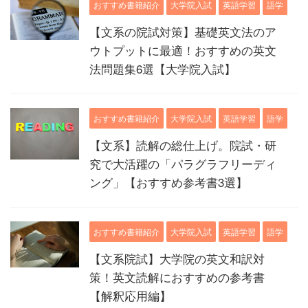
おすすめ書籍紹介
大学院入試
英語学習
語学
【文系の院試対策】基礎英文法のア
ウトプットに最適！おすすめの英文
法問題集6選【大学院入試】
おすすめ書籍紹介
大学院入試
英語学習
語学
【文系】読解の総仕上げ。院試・研
究で大活躍の「パラグラフリーディ
ング」【おすすめ参考書3選】
おすすめ書籍紹介
大学院入試
英語学習
語学
【文系院試】大学院の英文和訳対
策！英文読解におすすめの参考書
【解釈応用編】