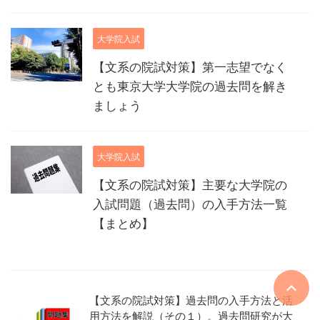
大学院入試
【文系の院試対策】第一志望でなく
とも東京大学大学院の過去問を解き
ましょう
大学院入試
【文系の院試対策】主要な大学院の
入試問題（過去問）の入手方法一覧
【まとめ】
【文系の院試対策】過去問の入手方法と活
用方法を解説（その１）。過去問研究が大