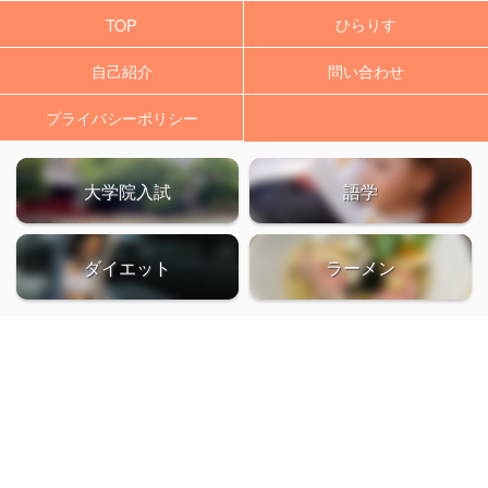
ひらりす
TOP
自己紹介
問い合わせ
プライバシーポリシー
大学院入試
語学
ダイエット
ラーメン