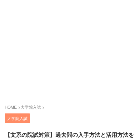
HOME
>
大学院入試
>
大学院入試
【文系の院試対策】過去問の入手方法と活用方法を