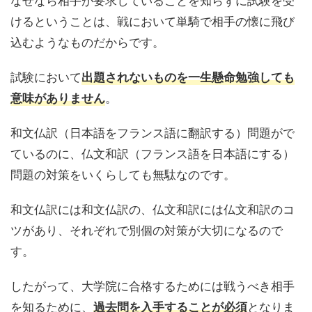
けるということは、戦において単騎で相手の懐に飛び
込むようなものだからです。
試験において
出題されないものを一生懸命勉強しても
。
意味がありません
和文仏訳（日本語をフランス語に翻訳する）問題がで
ているのに、仏文和訳（フランス語を日本語にする）
問題の対策をいくらしても無駄なのです。
和文仏訳には和文仏訳の、仏文和訳には仏文和訳のコ
ツがあり、それぞれで別個の対策が大切になるので
す。
したがって、大学院に合格するためには戦うべき相手
を知るために、
となりま
過去問を入手することが必須