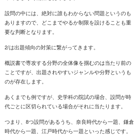
設問の中には、絶対に誰もわからない問題というのも
ありますので、
どこまでやるか制限を設ける
ことも重
要な判断となります。
2/は
出題傾向の対策
に繋がってきます。
概説書で専攻する分野の全体像を掴むのは当たり前の
ことですが、
出題されやすいジャンルや分野
というも
のが存在します。
あくまでも例ですが、史学科の院試の場合、設問が時
代ごとに区切られている場合がそれに当たります。
つまり、8つ設問があるうち、奈良時代から一題、鎌倉
時代から一題、江戸時代から一題といった感じです。