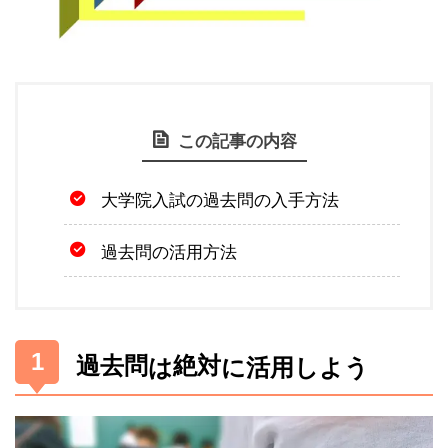
この記事の内容
大学院入試の過去問の入手方法
過去問の活用方法
は
に活用しよう
過去問
絶対