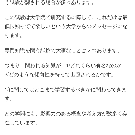
う試験
が課される場合が多々あります。
この試験は大学院で研究するに際して、これだけは最
低限知ってて欲しいという大学からのメッセージにな
ります。
専門知識を問う試験で大事なことは２つあります。
つまり、
問われる知識が、1/どれくらい有名なのか。
2/どの
ような傾向性を持って出題される
かです。
1/に関しては
どこまで学習するべきか
に関わってきま
す。
どの学問にも、影響力のある概念や考え方が数多く存
在しています。