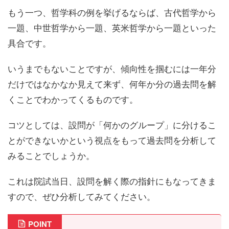
もう一つ、哲学科の例を挙げるならば、古代哲学から
一題、中世哲学から一題、英米哲学から一題といった
具合です。
いうまでもないことですが、
傾向性を掴むには一年分
だけではなかなか見えて来ず、何年か分の過去問を解
くことでわかってくる
ものです。
コツとしては、
設問が「何かのグループ」に分けるこ
とができないか
という視点をもって過去問を分析して
みることでしょうか。
これは院試当日、設問を解く際の指針にもなってきま
すので、ぜひ分析してみてください。
POINT