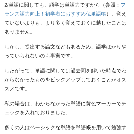
2/単語に関しても、
語学は単語力
ですから（参照：
フ
ランス語力向上！初学者におすすめ仏単語帳
）、覚え
ていないよりも、より多く覚えておくに越したことは
ありません。
しかし、提出する論文などもあるため、語学ばかりや
っていられないのも事実です。
したがって、単語に関しては
過去問を解いた時点でわ
からなかったものをピックアップしておくこと
がオス
スメです。
私の場合は、わからなかった単語に黄色マーカーでチ
ェックを入れておりました。
多くの人はベーシックな単語を単語帳を用いて勉強す