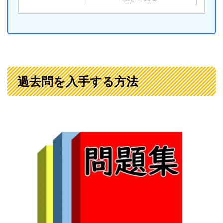
を入手する方法
過去問