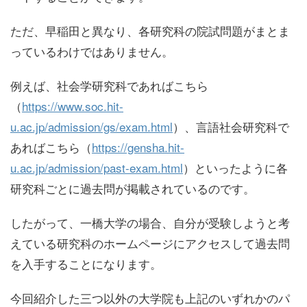
ただ、早稲田と異なり、各研究科の院試問題がまとま
っているわけではありません。
例えば、社会学研究科であればこちら
（
https://www.soc.hit-
u.ac.jp/admission/gs/exam.html
）、言語社会研究科で
あればこちら（
https://gensha.hit-
u.ac.jp/admission/past-exam.html
）といったように
各
研究科ごとに過去問が掲載されている
のです。
したがって、一橋大学の場合、自分が受験しようと考
えている研究科のホームページにアクセスして過去問
を入手することになります。
今回紹介した三つ以外の大学院も上記のいずれかのパ