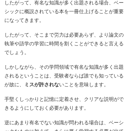
したがって、
有名な知識が多く出題される場合、ベー
シックに概説されている本を一冊仕上げること
が重要
になってきます。
したがって、そこまで労力は必要あらず、より論文の
執筆や語学の学習に時間を割くことができると言える
でしょう。
しかしながら、その学問領域で有名な知識が多く出題
されるということは、受験者ならば誰でも知っている
が故に、
い
ことを意味します。
ミスが許されな
手堅くしっかりと記憶に定着させ、クリアな説明がで
きるようにしておく必要があります。
逆にあまり有名でない知識が問われる場合は、ベーシ
ックなものに加えて、
さらに厚く学習する
必要が出て