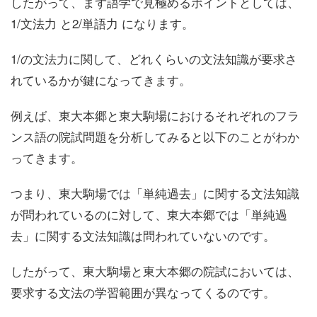
したがって、まず語学で見極めるポイントとしては、
1/
文法力
と2/
単語力
になります。
1/の文法力に関して、どれくらいの
文法知識
が要求さ
れているかが鍵になってきます。
例えば、東大本郷と東大駒場におけるそれぞれのフラ
ンス語の院試問題を分析してみると以下のことがわか
ってきます。
つまり、東大駒場では「単純過去」に関する文法知識
が問われているのに対して、東大本郷では「単純過
去」に関する文法知識は問われていないのです。
したがって、東大駒場と東大本郷の院試においては、
要求する文法の学習範囲が異なってくる
のです。