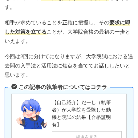
す。
相手が求めていることを正確に把握し、その
要求に即
ことが、大学院合格の最初の一歩と
した対策を立てる
いえます。
今回は2回に分けてになりますが、大学院試における過
去問の入手法と活用法に焦点を当ててお話ししたいと
思います。
この記事の執筆者についてはコチラ
【自己紹介】だーし（執筆
者）が大学院を受験した動
機と院試の結果【合格証明
有】
続きを見る