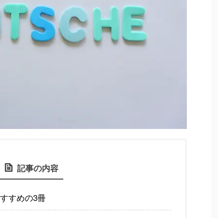
記事の内容
すすめの3冊