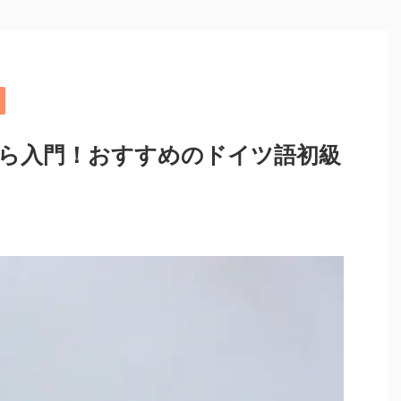
ら入門！おすすめのドイツ語初級
】