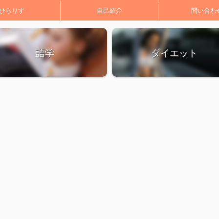
ひらりす
自己紹介
問い合わ
語学
ダイエット