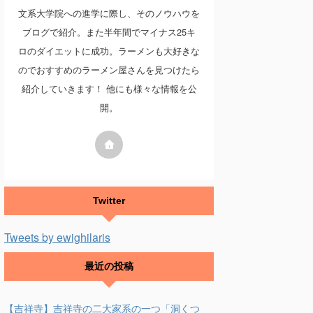
文系大学院への進学に際し、そのノウハウを
ブログで紹介。また半年間でマイナス25キ
ロのダイエットに成功。ラーメンも大好きな
のでおすすめのラーメン屋さんを見つけたら
紹介していきます！ 他にも様々な情報を公
開。
Twitter
Tweets by ewighilaris
最近の投稿
【吉祥寺】吉祥寺の二大家系の一つ「洞くつ