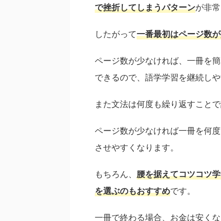
が非常
で挫折してしまうパターン
したがって
一番最初はページ数が
ページ数が少なければ、一冊を簡
できるので、語学学習を継続しや
また文法は何度も繰り返すことで
ページ数が少なければ一冊を何度
させやすくなります。
もちろん、
腰を据えてコツコツ学
です。
を選ぶのもおすすめ
一冊で終わる場合、お金は安くな