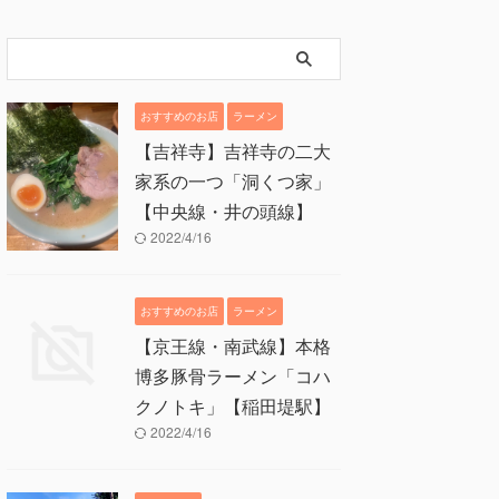
おすすめのお店
ラーメン
【吉祥寺】吉祥寺の二大
家系の一つ「洞くつ家」
【中央線・井の頭線】
2022/4/16
おすすめのお店
ラーメン
【京王線・南武線】本格
博多豚骨ラーメン「コハ
クノトキ」【稲田堤駅】
2022/4/16