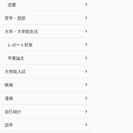
恋愛
哲学・思想
大学・大学院生活
レポート対策
卒業論文
大学院入試
映画
漫画
自己紹介
語学