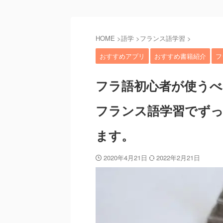
HOME
>
語学
>
フランス語学習
>
おすすめアプリ
おすすめ書籍紹介
フ
フラ語初心者が使う
フランス語学習でず
ます。
2020年4月21日
2022年2月21日