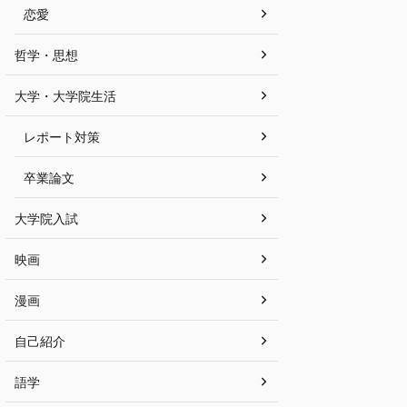
恋愛
哲学・思想
大学・大学院生活
レポート対策
卒業論文
大学院入試
映画
漫画
自己紹介
語学