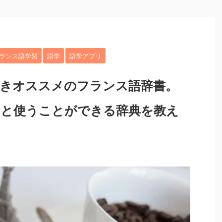
ランス語学習
語学
語学アプリ
べきオススメのフランス語辞書。
っと使うことができる辞典を教え