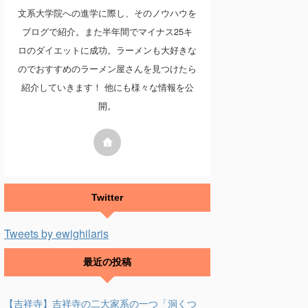
文系大学院への進学に際し、そのノウハウを
ブログで紹介。また半年間でマイナス25キ
ロのダイエットに成功。ラーメンも大好きな
のでおすすめのラーメン屋さんを見つけたら
紹介していきます！ 他にも様々な情報を公
開。
Twitter
Tweets by ewighilaris
最近の投稿
【吉祥寺】吉祥寺の二大家系の一つ「洞くつ