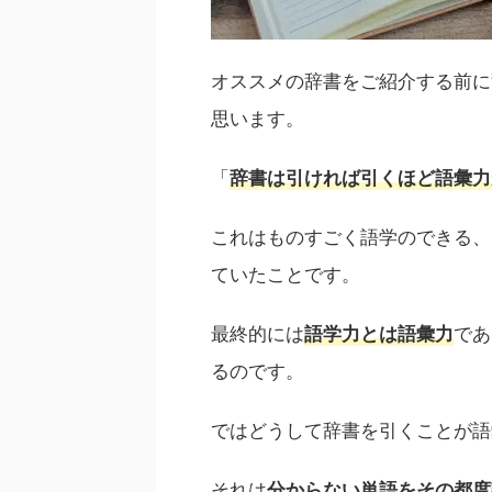
オススメの辞書をご紹介する前に
思います。
「
辞書は引ければ引くほど語彙力
これはものすごく語学のできる、
ていたことです。
最終的には
であ
語学力とは語彙力
るのです。
ではどうして辞書を引くことが語
それは
分からない単語をその都度