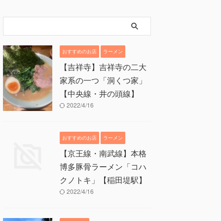
おすすめのお店
ラーメン
【吉祥寺】吉祥寺の二大
家系の一つ「洞くつ家」
【中央線・井の頭線】
2022/4/16
おすすめのお店
ラーメン
【京王線・南武線】本格
博多豚骨ラーメン「コハ
クノトキ」【稲田堤駅】
2022/4/16