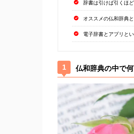
辞書は引けば引くほど
オススメの仏和辞典と
電子辞書とアプリとい
仏和辞典の中で