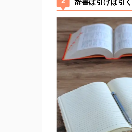
辞書は引けば引