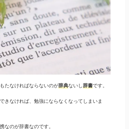
もたなければならないのが
ないし
です。
辞典
辞書
できなければ、勉強にならなくなってしまいま
携なのが辞書なのです。