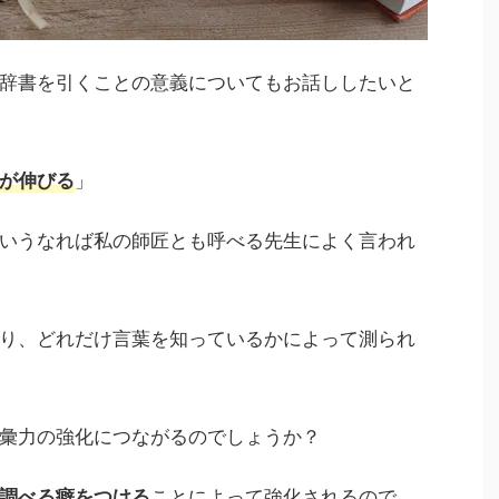
辞書を引くことの意義についてもお話ししたいと
」
が伸びる
いうなれば私の師匠とも呼べる先生によく言われ
り、どれだけ言葉を知っているかによって測られ
彙力の強化につながるのでしょうか？
ことによって強化されるので
調べる癖をつける