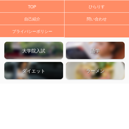
ひらりす
TOP
自己紹介
問い合わせ
プライバシーポリシー
大学院入試
語学
ダイエット
ラーメン