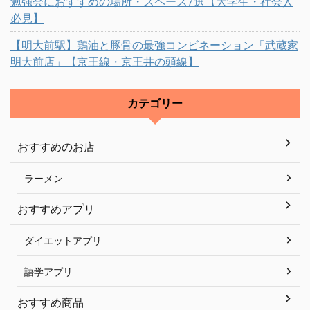
勉強会におすすめの場所・スペース7選【大学生・社会人
必見】
【明大前駅】鶏油と豚骨の最強コンビネーション「武蔵家
明大前店」【京王線・京王井の頭線】
カテゴリー
おすすめのお店
ラーメン
おすすめアプリ
ダイエットアプリ
語学アプリ
おすすめ商品