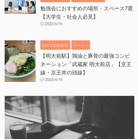
勉強会におすすめの場所・スペース7選
【大学生・社会人必見】
2022/4/16
おすすめのお店
ラーメン
【明大前駅】鶏油と豚骨の最強コンビ
ネーション「武蔵家 明大前店」【京王
線・京王井の頭線】
2022/4/16