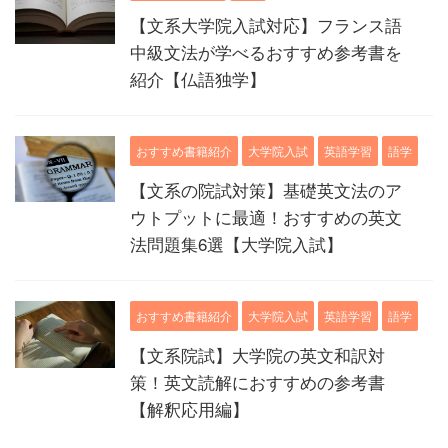
【文系大学院入試対応】フランス語
中級文法が学べるおすすめ参考書を
紹介【仏語独学】
おすすめ書籍紹介
大学院入試
英語学習
語学
【文系の院試対策】基礎英文法のア
ウトプットに最適！おすすめの英文
法問題集6選【大学院入試】
おすすめ書籍紹介
大学院入試
英語学習
語学
【文系院試】大学院の英文和訳対
策！英文読解におすすめの参考書
【解釈応用編】