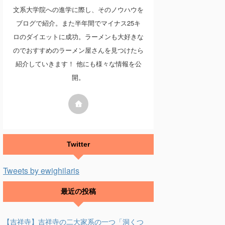
文系大学院への進学に際し、そのノウハウを
ブログで紹介。また半年間でマイナス25キ
ロのダイエットに成功。ラーメンも大好きな
のでおすすめのラーメン屋さんを見つけたら
紹介していきます！ 他にも様々な情報を公
開。
Twitter
Tweets by ewighilaris
最近の投稿
【吉祥寺】吉祥寺の二大家系の一つ「洞くつ