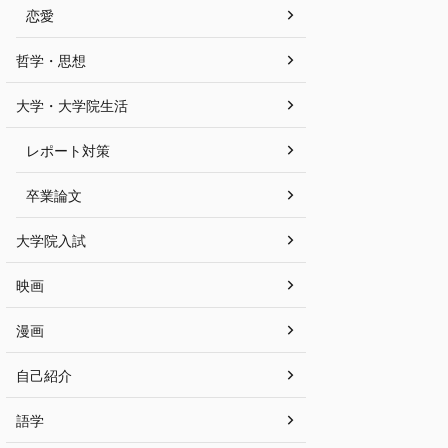
恋愛
哲学・思想
大学・大学院生活
レポート対策
卒業論文
大学院入試
映画
漫画
自己紹介
語学