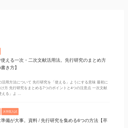
で使える一次・二次文献活用法。先行研究のまとめ方
の書き方】
の活用方法について 先行研究を「使える」ようにする意味 最初に
け方 先行研究をまとめる7つのポイントと4つの注意点 一次文献
る」よ ...
大学院入試
準備が大事。資料 / 先行研究を集める6つの方法【卒