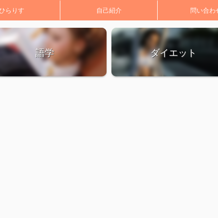
ひらりす
自己紹介
問い合わ
語学
ダイエット