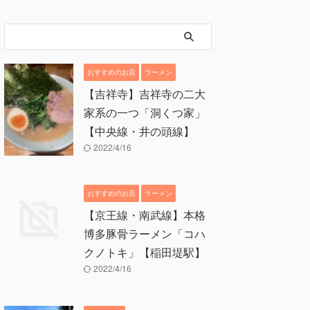
おすすめのお店
ラーメン
【吉祥寺】吉祥寺の二大
家系の一つ「洞くつ家」
【中央線・井の頭線】
2022/4/16
おすすめのお店
ラーメン
【京王線・南武線】本格
博多豚骨ラーメン「コハ
クノトキ」【稲田堤駅】
2022/4/16